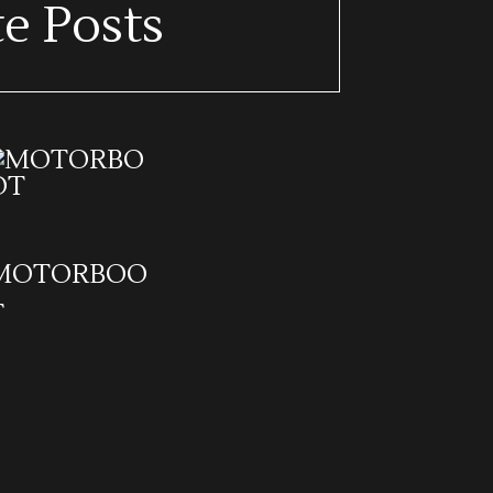
e Posts
MOTORBOO
T