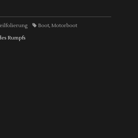
eilfolierung
Boot
,
Motorboot
 des Rumpfs