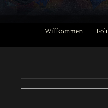
Willkommen
Fol