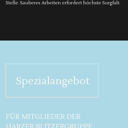
Stelle. Sauberes Arbeiten erfordert höchste Sorgfalt.
Spezialangebot
FÜR MITGLIEDER DER
HARZER BLITZERGRUPPE