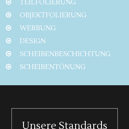
TEILFOLIERUNG
OBJEKTFOLIERUNG
WERBUNG
DESIGN
SCHEIBENBESCHICHTUNG
SCHEIBENTÖNUNG
Unsere Standards