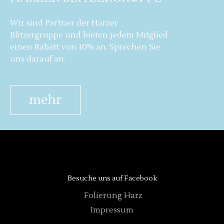
Wir sind Partner der Harzer
Blitzergruppe und bieten jedem Mitglied
einen Rabatt von 10% an. Sprechen Sie
uns darauf an.
mehr
Besuche uns auf Facebook
Folierung Harz
Impressum