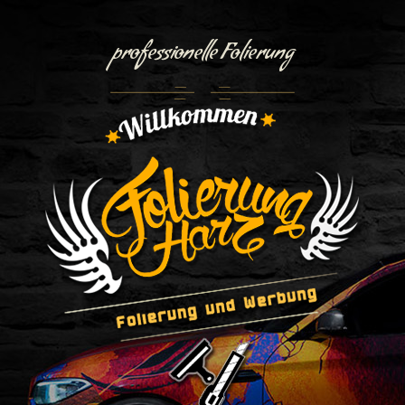
professionelle Folierung