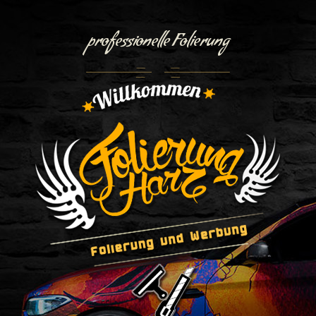
professionelle Folierung