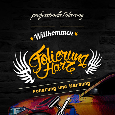
professionelle Folierung