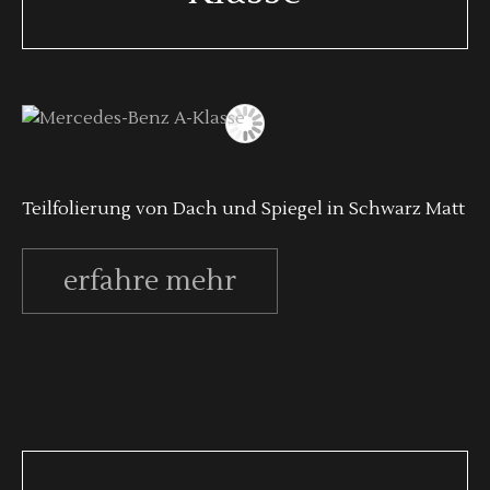
Teilfolierung von Dach und Spiegel in Schwarz Matt
erfahre mehr