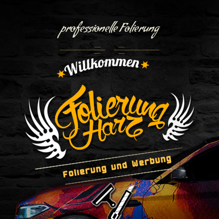
professionelle Folierung